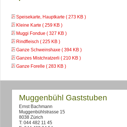
Speisekarte, Hauptkarte ( 273 KB )
Kleine Karte ( 259 KB )
Muggi Fondue ( 327 KB )
Rindfleisch ( 225 KB )
Ganze Schweinshaxe ( 394 KB )
Ganzes Mistchratzerli ( 210 KB )
Ganze Forelle ( 283 KB )
Muggenbühl Gaststuben
Ernst Bachmann
Muggenbühlstrasse 15
8038 Zürich
T: 044 482 11 45