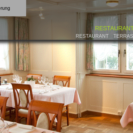
erung
RESTAURAN
RESTAURANT
TERRA