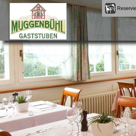
-
Reservi