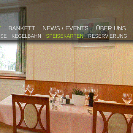
T
BANKETT
NEWS / EVENTS
ÜBER UNS
SSE
KEGELBAHN
SPEISEKARTEN
RESERVIERUNG