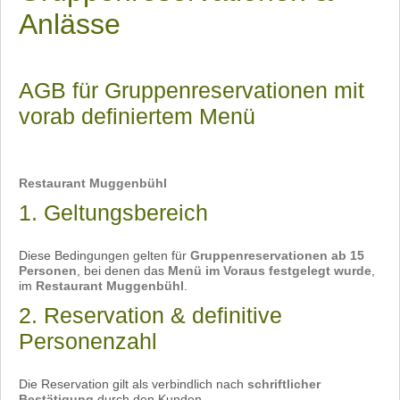
Anlässe
AGB für Gruppenreservationen mit
vorab definiertem Menü
Restaurant Muggenbühl
1. Geltungsbereich
Diese Bedingungen gelten für
Gruppenreservationen ab 15
Personen
, bei denen das
Menü im Voraus festgelegt wurde
,
im
Restaurant Muggenbühl
.
2. Reservation & definitive
Personenzahl
Die Reservation gilt als verbindlich nach
schriftlicher
Bestätigung
durch den Kunden.