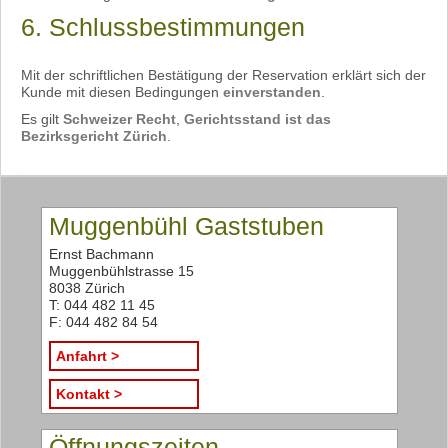
6. Schlussbestimmungen
Mit der schriftlichen Bestätigung der Reservation erklärt sich der
Kunde mit diesen Bedingungen
einverstanden
.
Es gilt
Schweizer Recht
,
Gerichtsstand ist das
Bezirksgericht Zürich
.
Muggenbühl Gaststuben
Ernst Bachmann
Muggenbühlstrasse 15
8038 Zürich
T: 044 482 11 45
F: 044 482 84 54
Anfahrt >
Kontakt >
Öffnungszeiten