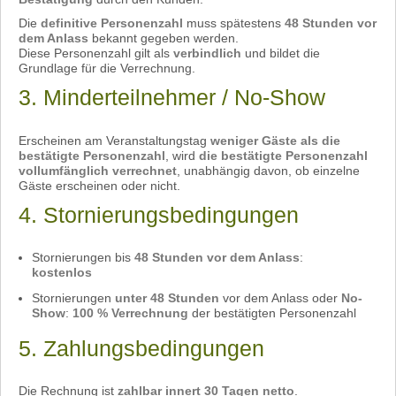
Die
definitive Personenzahl
muss spätestens
48 Stunden vor
dem Anlass
bekannt gegeben werden.
Diese Personenzahl gilt als
verbindlich
und bildet die
Grundlage für die Verrechnung.
3. Minderteilnehmer / No-Show
Erscheinen am Veranstaltungstag
weniger Gäste als die
bestätigte Personenzahl
, wird
die bestätigte Personenzahl
vollumfänglich verrechnet
, unabhängig davon, ob einzelne
Gäste erscheinen oder nicht.
4. Stornierungsbedingungen
Stornierungen bis
48 Stunden vor dem Anlass
:
kostenlos
Stornierungen
unter 48 Stunden
vor dem Anlass oder
No-
Show
:
100 % Verrechnung
der bestätigten Personenzahl
5. Zahlungsbedingungen
Die Rechnung ist
zahlbar innert 30 Tagen netto
.