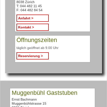
8038 Zürich
T: 044 482 11 45
F: 044 482 84 54
Anfahrt >
Kontakt >
Öffnungszeiten
täglich geöffnet ab 9.00 Uhr
Reservierung >
Muggenbühl Gaststuben
Ernst Bachmann
Muggenbühlstrasse 15