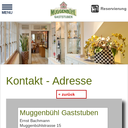
-
Reservierung
Reservierung
Kontakt - Adresse
« zurück
Muggenbühl Gaststuben
Ernst Bachmann
Muggenbühlstrasse 15