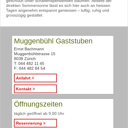
geschützt unter schattenspendenden Bäumen
. Abseits der
direkten Sommersonne lässt es sich hier auch an heissen
Tagen angenehm entspannt geniessen – luftig, ruhig und
grosszügig gestaltet.
Muggenbühl Gaststuben
Ernst Bachmann
Muggenbühlstrasse 15
8038 Zürich
T: 044 482 11 45
F: 044 482 84 54
Anfahrt >
Kontakt >
Öffnungszeiten
täglich geöffnet ab 9.00 Uhr
Reservierung >